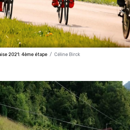
aise 2021: 4ème étape
Céline Birck