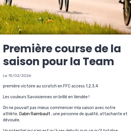
Première course de la
saison pour la Team
Le 15/02/2026
première victoire au scratch en FFC access 1.2.3.4
Les couleurs Savoisiennes on brillé en Vendée !
On ne pouvait pas mieux commencer mla saison avec notre
athlète,
Gabin Raimbault
, une personne de qualité, attachante et
dévouée.
Un potentiel qui n'en est qu'à ses debuts puis ce qu"il totalise