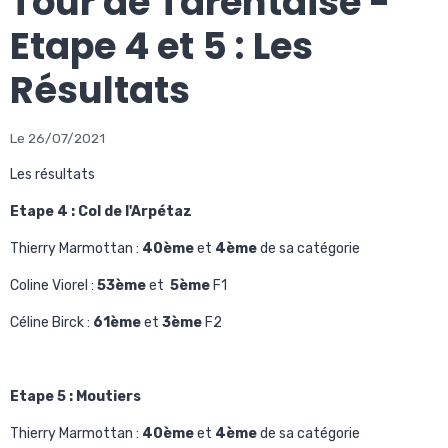
Tour de Tarentaise -
Etape 4 et 5 : Les
Résultats
Le 26/07/2021
Les résultats
Etape 4 : Col de l'Arpétaz
Thierry Marmottan :
40ème
et
4ème
de sa catégorie
Coline Viorel :
53ème
et
5ème
F1
Céline Birck :
61ème
et
3ème
F2
Etape 5 : Moutiers
Thierry Marmottan :
40ème
et
4ème
de sa catégorie