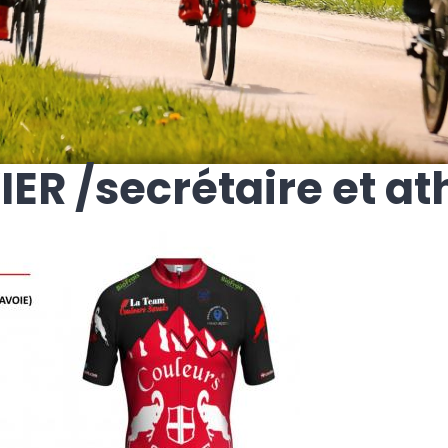
ER /secrétaire et at