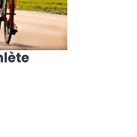
hlète